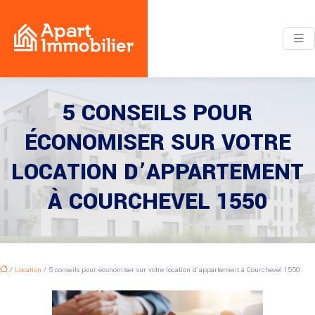
5 CONSEILS POUR
ÉCONOMISER SUR VOTRE
LOCATION D’APPARTEMENT
À COURCHEVEL 1550
/
Location
/ 5 conseils pour économiser sur votre location d’appartement à Courchevel 1550