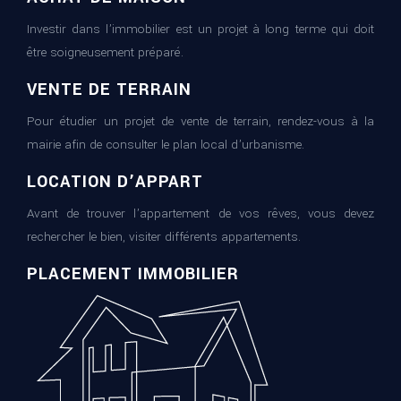
Investir dans l’immobilier est un projet à long terme qui doit
être soigneusement préparé.
VENTE DE TERRAIN
Pour étudier un projet de vente de terrain, rendez-vous à la
mairie afin de consulter le plan local d’urbanisme.
LOCATION D’APPART
Avant de trouver l’appartement de vos rêves, vous devez
rechercher le bien, visiter différents appartements.
PLACEMENT IMMOBILIER