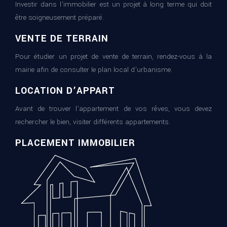
Investir dans l’immobilier est un projet à long terme qui doit
être soigneusement préparé.
VENTE DE TERRAIN
Pour étudier un projet de vente de terrain, rendez-vous à la
mairie afin de consulter le plan local d’urbanisme.
LOCATION D’APPART
Avant de trouver l’appartement de vos rêves, vous devez
rechercher le bien, visiter différents appartements.
PLACEMENT IMMOBILIER