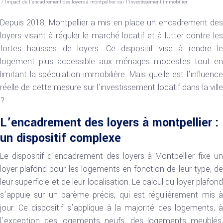
/ Impact de l’encadrement des loyers à montpellier sur l’investissement immobilier
Depuis 2018, Montpellier a mis en place un encadrement des
loyers visant à réguler le marché locatif et à lutter contre les
fortes hausses de loyers. Ce dispositif vise à rendre le
logement plus accessible aux ménages modestes tout en
limitant la spéculation immobilière. Mais quelle est l’influence
réelle de cette mesure sur l’investissement locatif dans la ville
?
L’encadrement des loyers à montpellier :
un dispositif complexe
Le dispositif d’encadrement des loyers à Montpellier fixe un
loyer plafond pour les logements en fonction de leur type, de
leur superficie et de leur localisation. Le calcul du loyer plafond
s’appuie sur un barème précis, qui est régulièrement mis à
jour. Ce dispositif s’applique à la majorité des logements, à
l’exception des logements neufs, des logements meublés,