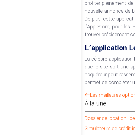
profiter pleinement de
nouvelle annonce de bi
De plus, cette applica
l’App Store, pour les 
trouver précisément c
L’application L
La célèbre application
que le site sort une ap
acquéreur peut rassembl
permet de compléter un
Les meilleures optio
À la une
Dossier de location : c
Simulateurs de crédit i