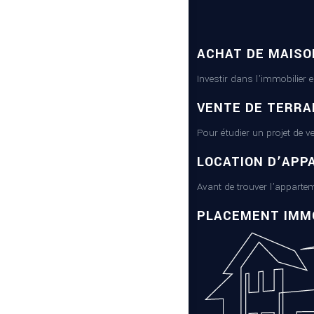
ACHAT DE MAISO
Investir dans l’immobilier 
VENTE DE TERRA
Pour étudier un projet de v
LOCATION D’APP
Avant de trouver l’appartem
PLACEMENT IMMO