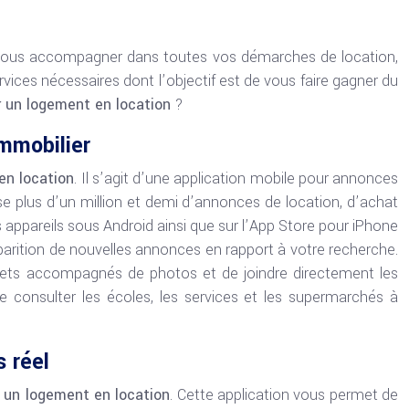
r vous accompagner dans toutes vos démarches de location,
vices nécessaires dont l’objectif est de vous faire gagner du
er un logement en location
?
immobilier
en location
. Il s’agit d’une application mobile pour annonces
 plus d’un million et demi d’annonces de location, d’achat
 appareils sous Android ainsi que sur l’App Store pour iPhone
pparition de nouvelles annonces en rapport à votre recherche.
lets accompagnés de photos et de joindre directement les
e consulter les écoles, les services et les supermarchés à
 réel
r un logement en location
. Cette application vous permet de