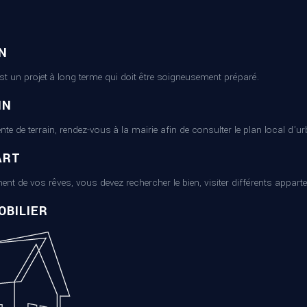
N
est un projet à long terme qui doit être soigneusement préparé.
IN
ente de terrain, rendez-vous à la mairie afin de consulter le plan local d’
ART
ent de vos rêves, vous devez rechercher le bien, visiter différents appart
BILIER