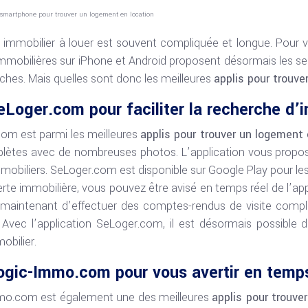
 smartphone pour trouver un logement en location
n immobilier à louer est souvent compliquée et longue. Pou
immobilières sur iPhone et Android proposent désormais les ser
hes. Mais quelles sont donc les meilleures
applis pour trouv
eLoger.com pour faciliter la recherche d’
com est parmi les meilleures
applis pour trouver un logement 
lètes avec de nombreuses photos. L’application vous propose
mobiliers. SeLoger.com est disponible sur Google Play pour les
erte immobilière, vous pouvez être avisé en temps réel de l’a
maintenant d’effectuer des comptes-rendus de visite comp
Avec l’application SeLoger.com, il est désormais possible d
obilier.
Logic-Immo.com pour vous avertir en temps
mmo.com est également une des meilleures
applis pour trouve