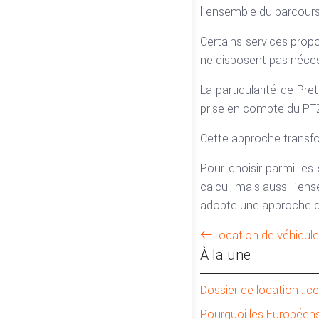
l’ensemble du parcours 
Certains services propo
ne disposent pas néces
La particularité de Pre
prise en compte du PTZ
Cette approche transfo
Pour choisir parmi les 
calcul, mais aussi l’e
adopte une approche qu
Location de véhicules
À la une
Dossier de location : c
Pourquoi les Européens