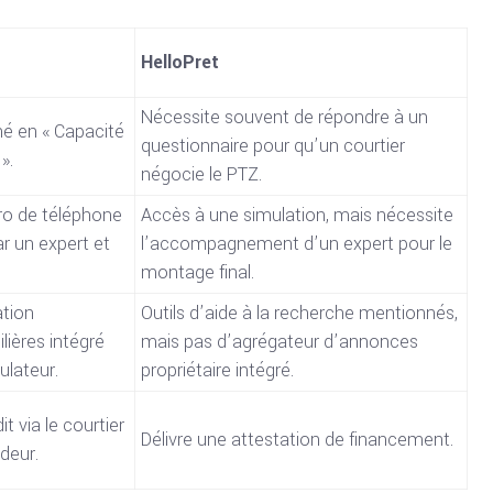
HelloPret
Nécessite souvent de répondre à un
ché en « Capacité
questionnaire pour qu’un courtier
».
négocie le PTZ.
o de téléphone
Accès à une simulation, mais nécessite
ar un expert et
l’accompagnement d’un expert pour le
montage final.
ation
Outils d’aide à la recherche mentionnés,
ières intégré
mais pas d’agrégateur d’annonces
ulateur.
propriétaire intégré.
t via le courtier
Délivre une attestation de financement.
deur.