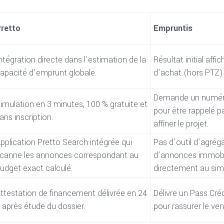
retto
Empruntis
ntégration directe dans l’estimation de la
Résultat initial affi
apacité d’emprunt globale.
d’achat (hors PTZ) 
Demande un numér
imulation en 3 minutes, 100 % gratuite et
pour être rappelé p
ans inscription.
affiner le projet.
pplication Pretto Search intégrée qui
Pas d’outil d’agrég
canne les annonces correspondant au
d’annonces immobil
udget exact calculé.
directement au sim
ttestation de financement délivrée en 24
Délivre un Pass Crédi
 après étude du dossier.
pour rassurer le ven