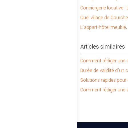
Conciergerie locative :
Quel village de Courche
L’appart-hôtel meublé, a
Articles similaires
Comment rédiger une a
Durée de validité d’un c
Solutions rapides pour 
Comment rédiger une at