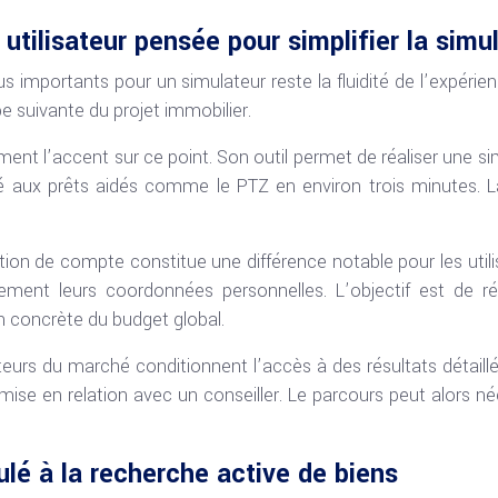
utilisateur pensée pour simplifier la simu
lus importants pour un simulateur reste la fluidité de l’expéri
pe suivante du projet immobilier.
ment l’accent sur ce point. Son outil permet de réaliser une 
lité aux prêts aidés comme le PTZ en environ trois minutes. 
ion de compte constitue une différence notable pour les utili
ment leurs coordonnées personnelles. L’objectif est de réd
n concrète du budget global.
cteurs du marché conditionnent l’accès à des résultats détaill
mise en relation avec un conseiller. Le parcours peut alors n
lé à la recherche active de biens