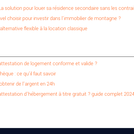
 La solution pour louer sa résidence secondaire sans les contra
vel choisir pour investir dans l’immobilier de montagne ?
lternative flexible à la location classique
ttestation de logement conforme et valide ?
hèque : ce qu’il faut savoir
obtenir de l’argent en 24h
testation d’hébergement à titre gratuit ? guide complet 202