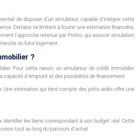
ssentiel de disposer d’un simulateur capable d’intégrer cette
nce. Certains se limitent à fournir une estimation financière,
mment l’approche retenue par Pretto, qui associe simulation
recherche du futur logement.
mmobilier ?
bilier. Pour cette raison, un simulateur de crédit immobilier
la capacité d’emprunt et des possibilités de financement.
e. Une estimation qui tient compte des prêts aidés offre une
 identifier les biens correspondant à son budget réel. Cette
écision tout au long du parcours d’achat.