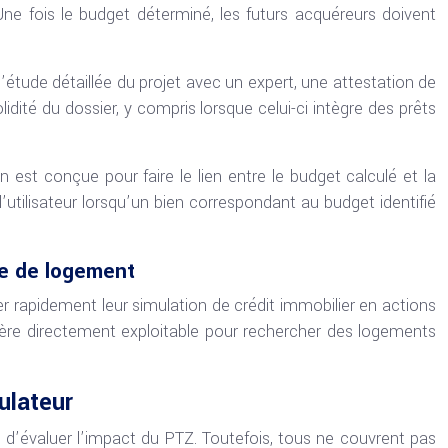
Une fois le budget déterminé, les futurs acquéreurs doivent
’étude détaillée du projet avec un expert, une attestation de
idité du dossier, y compris lorsque celui-ci intègre des prêts
st conçue pour faire le lien entre le budget calculé et la
’utilisateur lorsqu’un bien correspondant au budget identifié
he de logement
r rapidement leur simulation de crédit immobilier en actions
itère directement exploitable pour rechercher des logements
ulateur
d’évaluer l’impact du PTZ. Toutefois, tous ne couvrent pas