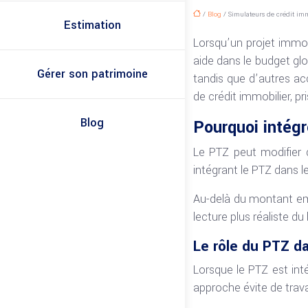
/
Blog
/ Simulateurs de crédit imm
Estimation
Lorsqu’un projet immobi
aide dans le budget glo
Gérer son patrimoine
tandis que d’autres ac
de crédit immobilier, pr
Blog
Pourquoi intégr
Le PTZ peut modifier de
intégrant le PTZ dans l
Au-delà du montant emp
lecture plus réaliste d
Le rôle du PTZ da
Lorsque le PTZ est int
approche évite de trava