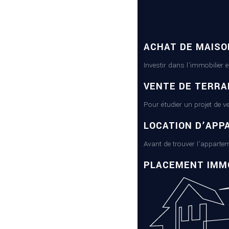
ACHAT DE MAISO
Investir dans l’immobilier 
VENTE DE TERRA
Pour étudier un projet de v
LOCATION D’APP
Avant de trouver l’appartem
PLACEMENT IMMO