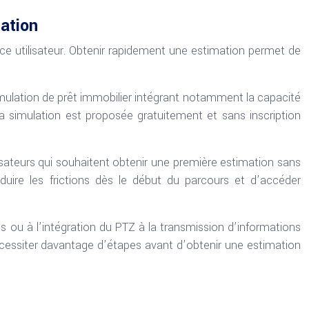
lation
ence utilisateur. Obtenir rapidement une estimation permet de
simulation de prêt immobilier intégrant notamment la capacité
La simulation est proposée gratuitement et sans inscription
sateurs qui souhaitent obtenir une première estimation sans
uire les frictions dès le début du parcours et d’accéder
és ou à l’intégration du PTZ à la transmission d’informations
écessiter davantage d’étapes avant d’obtenir une estimation