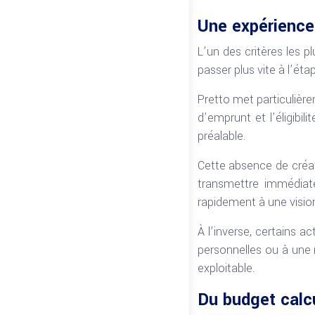
Une expérience 
L’un des critères les p
passer plus vite à l’éta
Pretto met particulière
d’emprunt et l’éligibi
préalable.
Cette absence de créat
transmettre immédiate
rapidement à une visio
À l’inverse, certains a
personnelles ou à une 
exploitable.
Du budget calcu