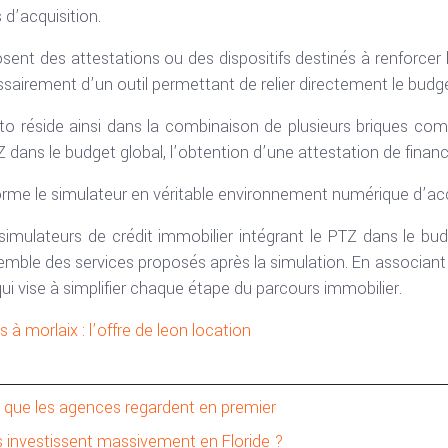
d’acquisition.
sent des attestations ou des dispositifs destinés à renforcer l
sairement d’un outil permettant de relier directement le budge
tto réside ainsi dans la combinaison de plusieurs briques com
 dans le budget global, l’obtention d’une attestation de finan
rme le simulateur en véritable environnement numérique d’ac
simulateurs de crédit immobilier intégrant le PTZ dans le budg
nsemble des services proposés après la simulation. En associa
i vise à simplifier chaque étape du parcours immobilier.
 à morlaix : l’offre de leon location
e que les agences regardent en premier
 investissent massivement en Floride ?