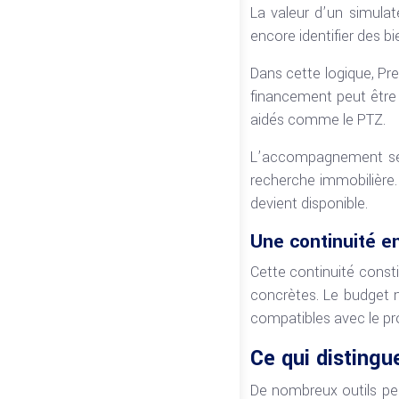
La valeur d’un simulat
encore identifier des 
Dans cette logique, Pre
financement peut être d
aidés comme le PTZ.
L’accompagnement se po
recherche immobilière. 
devient disponible.
Une continuité en
Cette continuité const
concrètes. Le budget n
compatibles avec le proj
Ce qui disting
De nombreux outils per