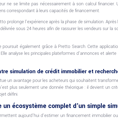
eur ne se limite pas nécessairement à son calcul financier. 
biens correspondant à leurs capacités de financement.
tto prolonge l’expérience après la phase de simulation. Après l
élivrée sous 24 heures afin de rassurer les vendeurs sur la sol
ursuit également grâce à Pretto Search. Cette application e
Elle analyse les principales plateformes d’annonces et alerte l
tre simulation de crédit immobilier et recherc
itue un avantage pour les acheteurs qui souhaitent transforme
’est plus seulement une donnée théorique : il devient un cr
et défini.
ue un écosystème complet d’un simple sim
mettent aujourd’hui d’estimer un financement immobilier ou 