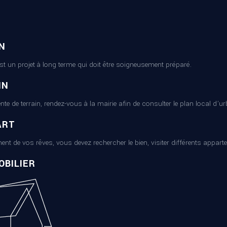
N
est un projet à long terme qui doit être soigneusement préparé.
IN
ente de terrain, rendez-vous à la mairie afin de consulter le plan local d’
ART
ent de vos rêves, vous devez rechercher le bien, visiter différents appart
BILIER