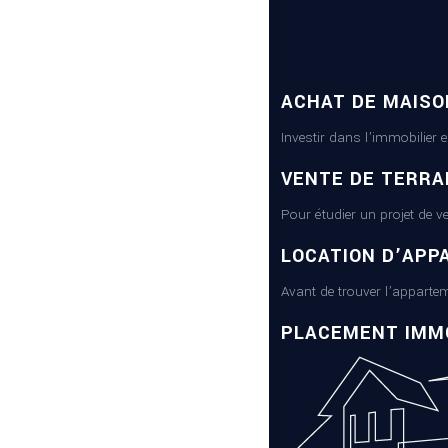
ACHAT DE MAISO
Investir dans l’immobilier 
VENTE DE TERRA
Pour étudier un projet de v
LOCATION D’APP
Avant de trouver l’appartem
PLACEMENT IMMO