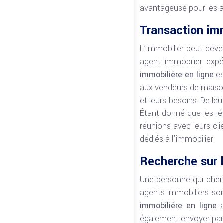
avantageuse pour les a
Transaction imm
L’immobilier peut deve
agent immobilier expé
immobilière en ligne
es
aux vendeurs de maisons
et leurs besoins. De leu
Étant donné que les réu
réunions avec leurs cli
dédiés à l’immobilier.
Recherche sur 
Une personne qui cher
agents immobiliers sont
immobilière en ligne
a
également envoyer par c