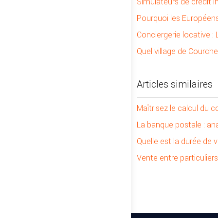
Simulateurs de crédit i
Pourquoi les Européens
Conciergerie locative :
Quel village de Courche
Articles similaires
Maîtrisez le calcul du c
La banque postale : an
Quelle est la durée de 
Vente entre particulier