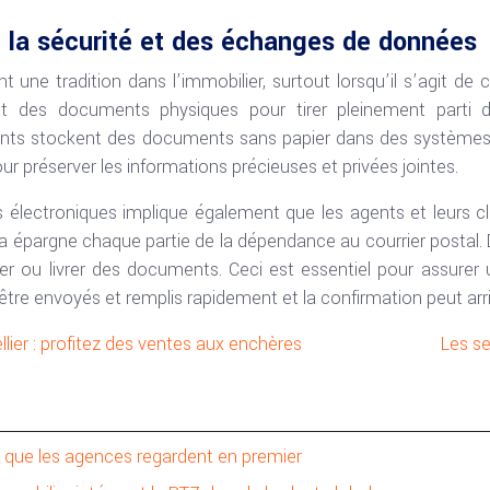
e la sécurité et des échanges de données
t une tradition dans l’immobilier, surtout lorsqu’il s’agit de c
t des documents physiques pour tirer pleinement parti d
gents stockent des documents sans papier dans des systèmes 
 préserver les informations précieuses et privées jointes.
lectroniques implique également que les agents et leurs clie
la épargne chaque partie de la dépendance au courrier postal. 
er ou livrer des documents. Ceci est essentiel pour assurer
être envoyés et remplis rapidement et la confirmation peut arr
lier : profitez des ventes aux enchères
Les se
e que les agences regardent en premier