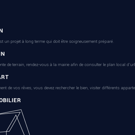
N
est un projet à long terme qui doit être soigneusement préparé.
IN
ente de terrain, rendez-vous à la mairie afin de consulter le plan local d’
ART
ent de vos rêves, vous devez rechercher le bien, visiter différents appart
BILIER