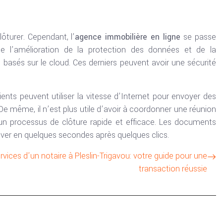
lôturer. Cependant, l’
agence immobilière en ligne
se passe
e l’amélioration de la protection des données et de la
basés sur le cloud. Ces derniers peuvent avoir une sécurité
nts peuvent utiliser la vitesse d’Internet pour envoyer des
De même, il n’est plus utile d’avoir à coordonner une réunion
 un processus de clôture rapide et efficace. Les documents
iver en quelques secondes après quelques clics.
rvices d’un notaire à Pleslin-Trigavou: votre guide pour une
transaction réussie