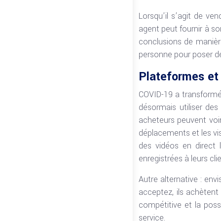
Lorsqu’il s’agit de ve
agent peut fournir à so
conclusions de manière
personne pour poser de
Plateformes et 
COVID-19 a transformé 
désormais utiliser de
acheteurs peuvent voir
déplacements et les vi
des vidéos en direct 
enregistrées à leurs cli
Autre alternative : env
acceptez, ils achètent
compétitive et la poss
service.