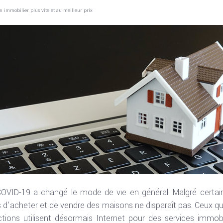
 immobilier plus vite et au meilleur prix
OVID-19 a changé le mode de vie en général. Malgré certaines
s d’acheter et de vendre des maisons ne disparaît pas. Ceux qu
tions utilisent désormais Internet pour des services immobi