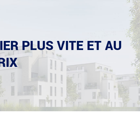
ER PLUS VITE ET AU
RIX