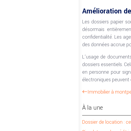
Amélioration d
Les dossiers papier son
désormais entièremen
confidentialité. Les a
des données accrue pour
L’usage de documents é
dossiers essentiels. Ce
en personne pour sign
électroniques peuvent 
Immobilier à montpel
À la une
Dossier de location : c