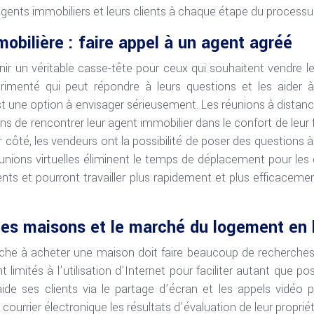
gents immobiliers et leurs clients à chaque étape du processu
obilière : faire appel à un agent agréé
nir un véritable casse-tête pour ceux qui souhaitent vendre l
rimenté qui peut répondre à leurs questions et les aider à
t une option à envisager sérieusement. Les réunions à distanc
 de rencontrer leur agent immobilier dans le confort de leur 
r côté, les vendeurs ont la possibilité de poser des questions à
nions virtuelles éliminent le temps de déplacement pour les deu
ents et pourront travailler plus rapidement et plus efficaceme
les maisons et le marché du logement en 
che à acheter une maison doit faire beaucoup de recherches 
 limités à l’utilisation d’Internet pour faciliter autant que p
ide ses clients via le partage d’écran et les appels vidéo p
ourrier électronique les résultats d’évaluation de leur proprié