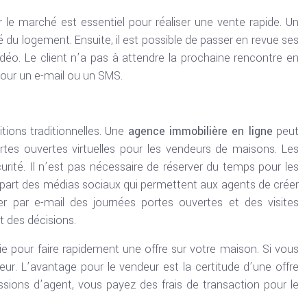
 le marché est essentiel pour réaliser une vente rapide. Un
 du logement. Ensuite, il est possible de passer en revue ses
déo. Le client n’a pas à attendre la prochaine rencontre en
pour un e-mail ou un SMS.
ions traditionnelles. Une
agence immobilière en ligne
peut
rtes ouvertes virtuelles pour les vendeurs de maisons. Les
rité. Il n’est pas nécessaire de réserver du temps pour les
lupart des médias sociaux qui permettent aux agents de créer
r par e-mail des journées portes ouvertes et des visites
nt des décisions.
gie pour faire rapidement une offre sur votre maison. Si vous
ur. L’avantage pour le vendeur est la certitude d’une offre
issions d’agent, vous payez des frais de transaction pour le