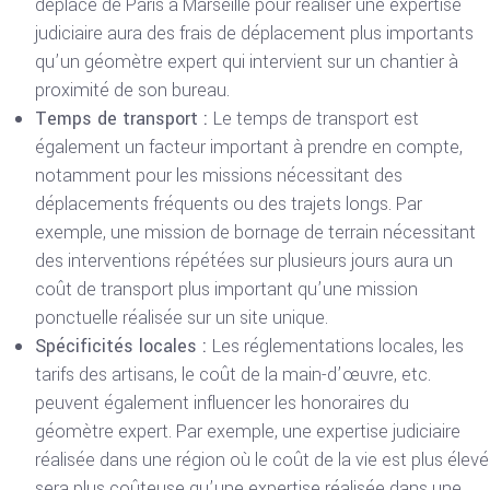
déplace de Paris à Marseille pour réaliser une expertise
judiciaire aura des frais de déplacement plus importants
qu’un géomètre expert qui intervient sur un chantier à
proximité de son bureau.
Temps de transport :
Le temps de transport est
également un facteur important à prendre en compte,
notamment pour les missions nécessitant des
déplacements fréquents ou des trajets longs. Par
exemple, une mission de bornage de terrain nécessitant
des interventions répétées sur plusieurs jours aura un
coût de transport plus important qu’une mission
ponctuelle réalisée sur un site unique.
Spécificités locales :
Les réglementations locales, les
tarifs des artisans, le coût de la main-d’œuvre, etc.
peuvent également influencer les honoraires du
géomètre expert. Par exemple, une expertise judiciaire
réalisée dans une région où le coût de la vie est plus élevé
sera plus coûteuse qu’une expertise réalisée dans une