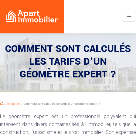
COMMENT SONT CALCULÉS
LES TARIFS D’UN
GÉOMÈTRE EXPERT ?
/
Estimation
/ Comment sont calculés les tarifs d’un géomètre expert ?
Le géomètre expert est un professionnel polyvalent qui
intervient dans divers domaines liés à l’immobilier, tels que la
construction, l’urbanisme et le droit immobilier. Son expertise