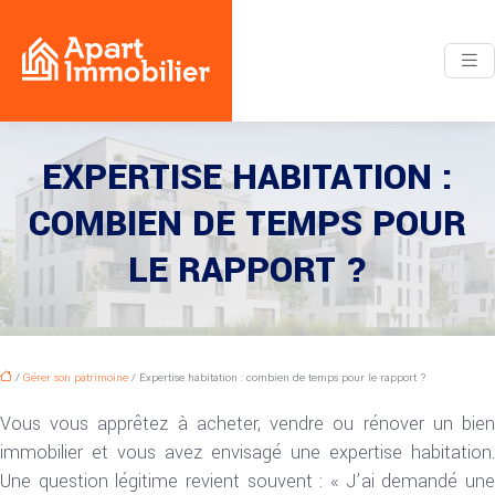
EXPERTISE HABITATION :
COMBIEN DE TEMPS POUR
LE RAPPORT ?
/
Gérer son patrimoine
/ Expertise habitation : combien de temps pour le rapport ?
Vous vous apprêtez à acheter, vendre ou rénover un bien
immobilier et vous avez envisagé une expertise habitation.
Une question légitime revient souvent : « J’ai demandé une