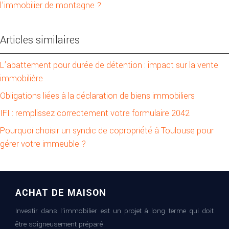
l’immobilier de montagne ?
Articles similaires
L’abattement pour durée de détention : impact sur la vente
immobilière
Obligations liées à la déclaration de biens immobiliers
IFI : remplissez correctement votre formulaire 2042
Pourquoi choisir un syndic de copropriété à Toulouse pour
gérer votre immeuble ?
ACHAT DE MAISON
Investir dans l’immobilier est un projet à long terme qui doit
être soigneusement préparé.