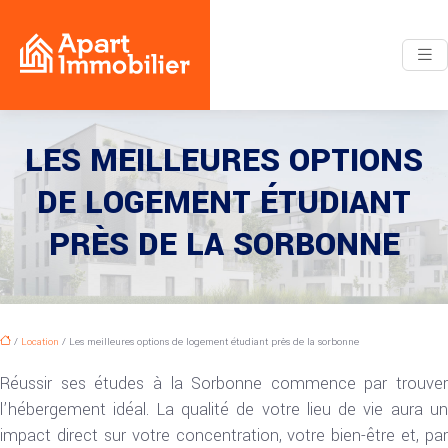
LES MEILLEURES OPTIONS
DE LOGEMENT ÉTUDIANT
PRÈS DE LA SORBONNE
/
Location
/ Les meilleures options de logement étudiant près de la sorbonne
Réussir ses études à la Sorbonne commence par trouver
l’hébergement idéal. La qualité de votre lieu de vie aura un
impact direct sur votre concentration, votre bien-être et, par